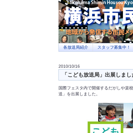
横浜の地域メディア、地域・市民・放送局・
を目指します
各放送局紹介
スタッフ募集中！
2010/10/16
「こども放送局」出展しまし
国際フェスタ内で開催するだがしや楽
送」を出展しました。