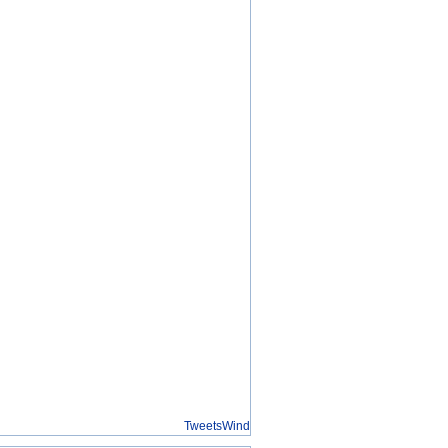
TweetsWind