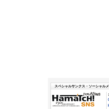
スペシャルサンクス・ソーシャルメ