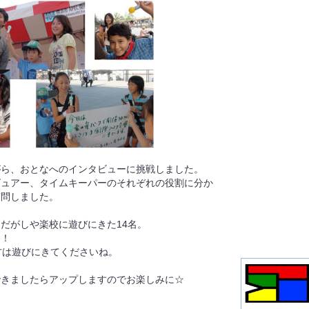
がら、おとなへのインタビューに挑戦しました。
ビュアー、タイムキーパーのそれぞれの役割に分か
質問しました。
だがしや楽校に遊びにきた14名。
も！
方は遊びにきてくださいね。
できましたらアップしますのでお楽しみに☆
す。