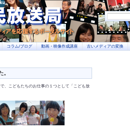
メディアを応援するポータルサイト あなたの街のイベント告知、若者参加への取り
コラム/ブログ
動画・映像作成講座
古いメディアの変換
た。
校で、こどもたちのお仕事の１つとして「こども放