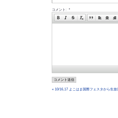
コメント: *
コメント送信
« 10/16,17 よこはま国際フェスタから生放