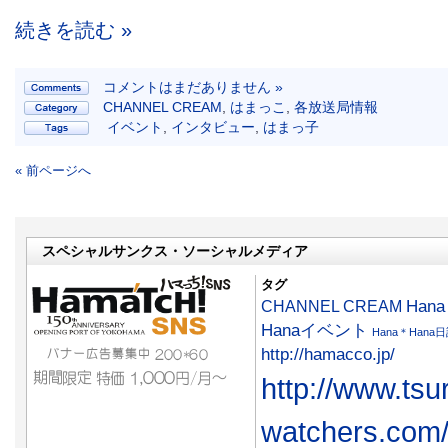
続きを読む »
コメントはまだありません »
CHANNEL CREAM
,
はまっこ
,
各放送局情報
イベント
,
インタビュー
,
はまっ子
« 前ページへ
スペシャルサンクス・ソーシャルメディア
タグ
CHANNEL CREAM
Han
Hanaイベント
Hana＊Hana
http://hamacco.jp/
http://www.tsu
watchers.com