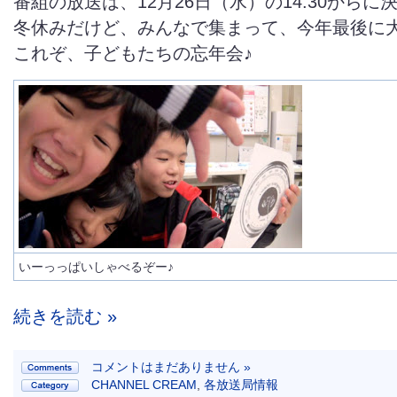
番組の放送は、12月26日（水）の14:30からに
冬休みだけど、みんなで集まって、今年最後に
これぞ、子どもたちの忘年会♪
いーっっぱいしゃべるぞー♪
続きを読む »
コメントはまだありません »
CHANNEL CREAM
,
各放送局情報