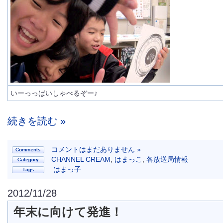
いーっっぱいしゃべるぞー♪
続きを読む »
コメントはまだありません »
CHANNEL CREAM
,
はまっこ
,
各放送局情報
はまっ子
2012/11/28
年末に向けて発進！