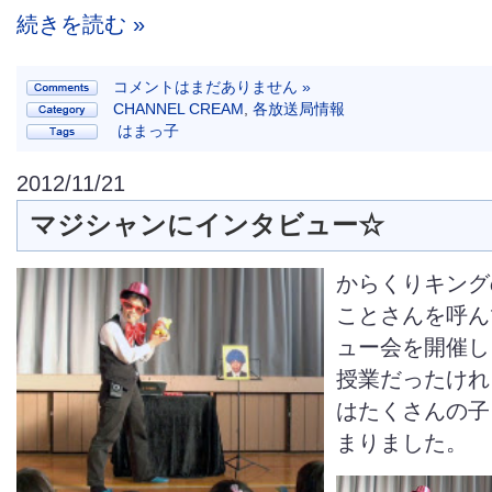
続きを読む »
コメントはまだありません »
CHANNEL CREAM
,
各放送局情報
はまっ子
2012/11/21
マジシャンにインタビュー☆
からくりキング
ことさんを呼ん
ュー会を開催し
授業だったけれ
はたくさんの子
まりました。