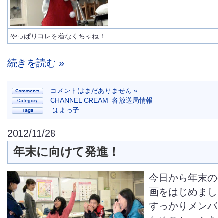
やっぱりコレを着なくちゃね！
続きを読む »
コメントはまだありません »
CHANNEL CREAM
,
各放送局情報
はまっ子
2012/11/28
年末に向けて発進！
今日から年末の
画をはじめまし
すっかりメンバ