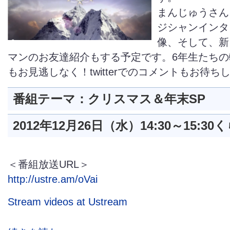
まんじゅうさん
ジシャンインタ
像、そして、新
マンのお友達紹介もする予定です。6年生たちの
もお見逃しなく！twitterでのコメントもお待ち
番組テーマ：クリスマス＆年末SP
2012年12月26日（水）14:30～15:30
く
＜番組放送URL＞
http://ustre.am/oVai
Stream videos at Ustream