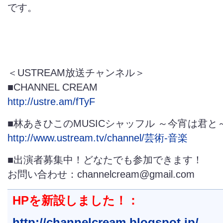
です。
＜USTREAM放送チャンネル＞
■CHANNEL CREAM
http://ustre.am/fTyF
■林あきひこのMUSICシャッフル ～今宵は君と
http://www.ustream.tv/channel/芸術-音楽
■出演者募集中！どなたでも参加できます！
お問い合わせ：channelcream@gmail.com
HPを新設しました！：
http://channelcream.blogspot.jp/