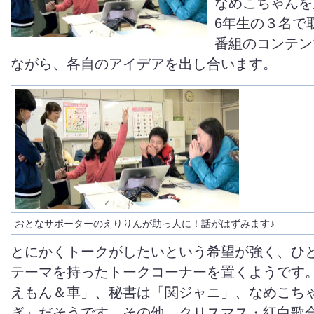
なめこちゃんを
6年生の３名で
番組のコンテン
ながら、各自のアイデアを出し合います。
おとなサポーターのえりりんが助っ人に！話がはずみます♪
とにかくトークがしたいという希望が強く、ひ
テーマを持ったトークコーナーを置くようです
えもん＆車」、秘書は「関ジャニ」、なめこち
ぎ」だそうです。その他、クリスマス・紅白歌