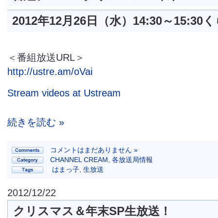
2012年12月26日（水）14:30～15:30
く
＜番組放送URL＞
http://ustre.am/oVai
Stream videos at Ustream
続きを読む »
コメントはまだありません »
CHANNEL CREAM
,
各放送局情報
はまっ子
,
生放送
2012/12/22
クリスマス＆年末SP生放送！