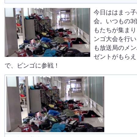
今日ははまっ子
会。いつもの3
もたちが集まり
ンゴ大会を行い
も放送局のメン
ゼントがもらえ
で、ビンゴに参戦！