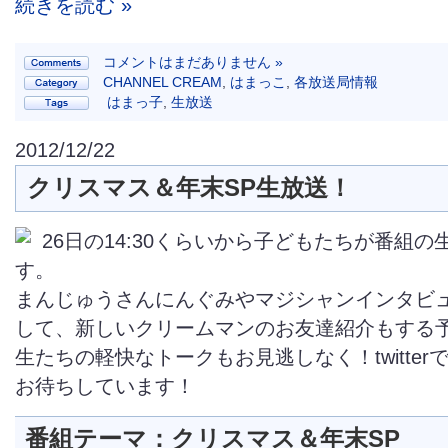
続きを読む »
コメントはまだありません »
CHANNEL CREAM
,
はまっこ
,
各放送局情報
はまっ子
,
生放送
2012/12/22
クリスマス＆年末SP生放送！
26日の14:30くらいから子どもたちが番組
す。
まんじゅうさんにんぐみやマジシャンインタビ
して、新しいクリームマンのお友達紹介もする予
生たちの軽快なトークもお見逃しなく！twitter
お待ちしています！
番組テーマ：クリスマス＆年末SP