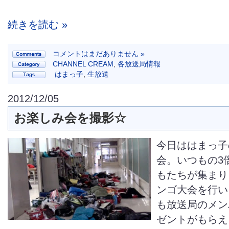
続きを読む »
コメントはまだありません »
CHANNEL CREAM
,
各放送局情報
はまっ子
,
生放送
2012/12/05
お楽しみ会を撮影☆
今日ははまっ子
会。いつもの3
もたちが集まり
ンゴ大会を行い
も放送局のメン
ゼントがもらえ