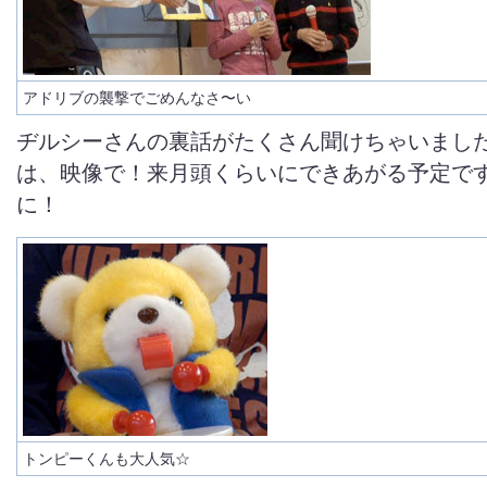
アドリブの襲撃でごめんなさ〜い
ヂルシーさんの裏話がたくさん聞けちゃいまし
は、映像で！来月頭くらいにできあがる予定で
に！
トンピーくんも大人気☆