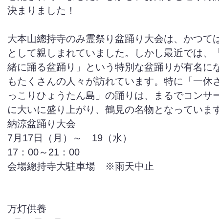
決まりました！
大本山總持寺のみ霊祭り盆踊り大会は、かつて
として親しまれていました。しかし最近では、
緒に踊る盆踊り」という特別な盆踊りが有名に
もたくさんの人々が訪れています。特に「一休
っこりひょうたん島」の踊りは、まるでコンサ
に大いに盛り上がり、鶴見の名物となっていま
納涼盆踊り大会
7月17日（月）～ 19（水）
17：00～21：00
会場總持寺大駐車場 ※雨天中止
万灯供養