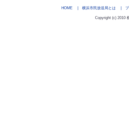
HOME
| 横浜市民放送局とは
| プ
Copyright (c) 2