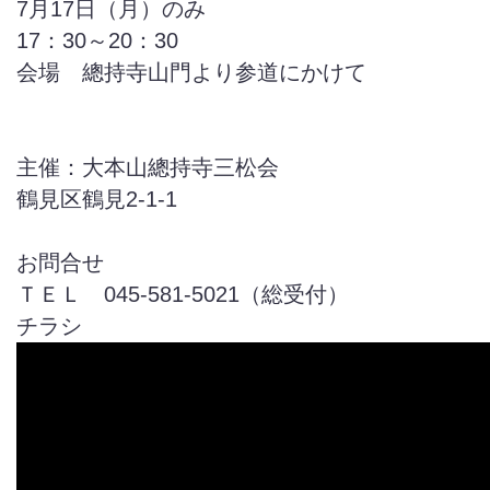
7月17日（月）のみ
17：30～20：30
会場 總持寺山門より参道にかけて
主催：大本山總持寺三松会
鶴見区鶴見2-1-1
お問合せ
ＴＥＬ 045-581-5021（総受付）
チラシ