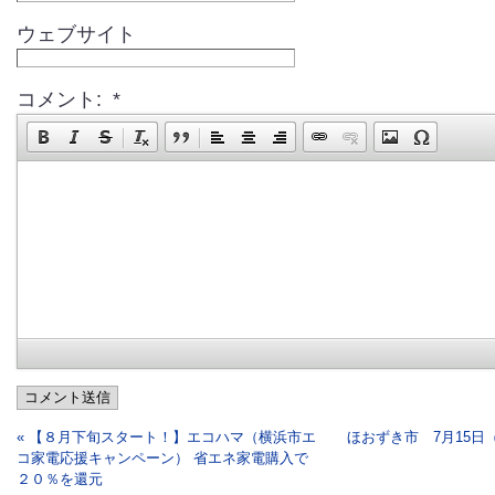
ウェブサイト
コメント: *
コメント送信
« 【８月下旬スタート！】エコハマ（横浜市エ
ほおずき市 7月15日
コ家電応援キャンペーン） 省エネ家電購入で
２０％を還元