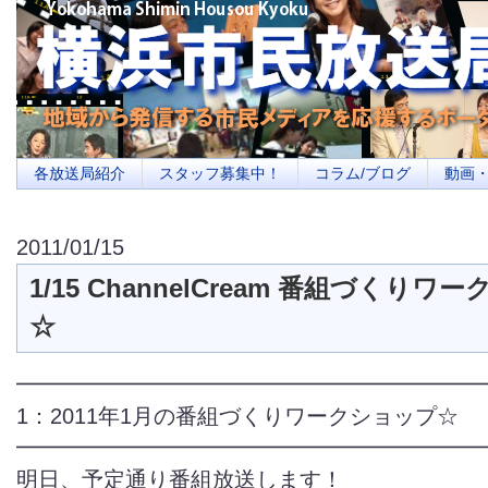
横浜の地域メディア、地域・市民・放送局・メディアを応援するポータルサイ
を目指します
各放送局紹介
スタッフ募集中！
コラム/ブログ
動画
2011/01/15
1/15 ChannelCream 番組づくりワ
☆
━━━━━━━━━━━━━━━━━━━━━
1：2011年1月の番組づくりワークショップ☆
━━━━━━━━━━━━━━━━━━━━━
明日、予定通り番組放送します！