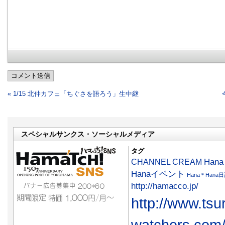
コメント送信
« 1/15 北仲カフェ「ちぐさを語ろう」生中継
スペシャルサンクス・ソーシャルメディア
タグ
CHANNEL CREAM
Han
Hanaイベント
Hana＊Hana
http://hamacco.jp/
http://www.tsu
watchers.com