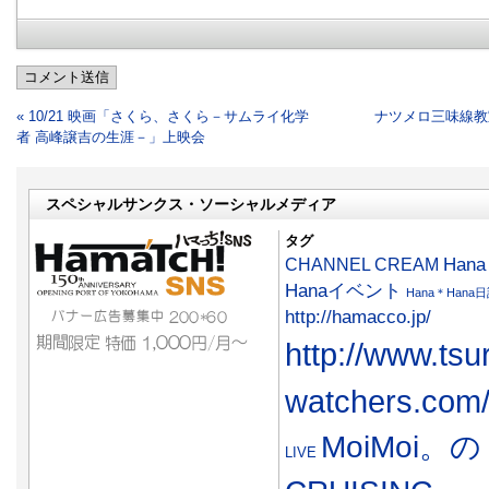
コメント送信
« 10/21 映画「さくら、さくら－サムライ化学
ナツメロ三味線教室
者 高峰譲吉の生涯－」上映会
スペシャルサンクス・ソーシャルメディア
タグ
CHANNEL CREAM
Han
Hanaイベント
Hana＊Hana
http://hamacco.jp/
http://www.tsu
watchers.com
MoiMoi。の
LIVE