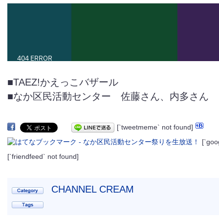
■TAEZ!かえっこバザール
■なか区民活動センター 佐藤さん、内多さん
[`tweetmeme` not found]
[`goo
[`friendfeed` not found]
CHANNEL CREAM