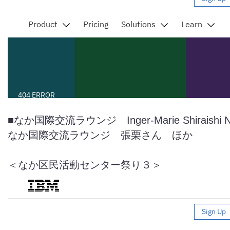
■なか国際交流ラウンジ Inger-Marie Shiraishi N
なか国際交流ラウンジ 張栗さん ほか
＜なか区民活動センター祭り３＞