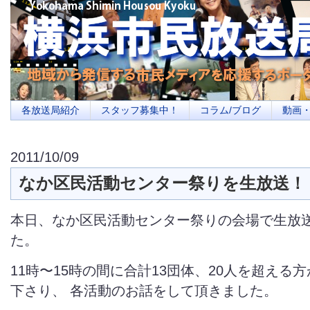
横浜の地域メディア、地域・市民・放送局・メディアを応援するポータルサイ
を目指します
各放送局紹介
スタッフ募集中！
コラム/ブログ
動画
2011/10/09
なか区民活動センター祭りを生放送！
本日、なか区民活動センター祭りの会場で生放
た。
11時〜15時の間に合計13団体、20人を超える
下さり、 各活動のお話をして頂きました。