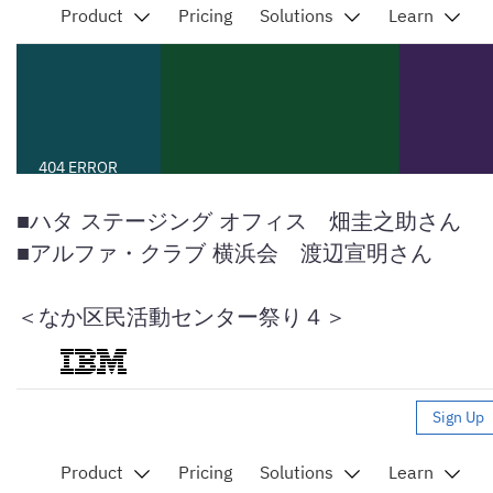
■ハタ ステージング オフィス 畑圭之助さん
■アルファ・クラブ 横浜会 渡辺宣明さん
＜なか区民活動センター祭り４＞