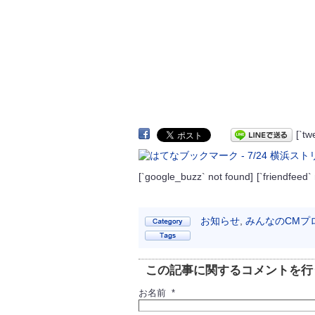
[`t
[`google_buzz` not found]
[`friendfeed`
お知らせ
,
みんなのCMプ
この記事に関するコメントを行
お名前 *