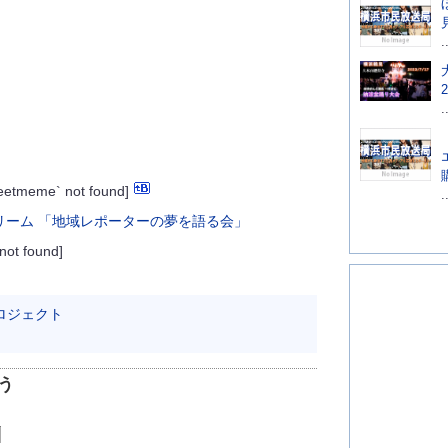
.
.
weetmeme` not found]
.
 not found]
ロジェクト
う