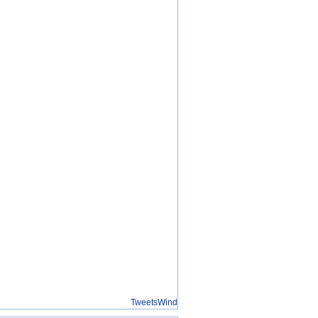
TweetsWind