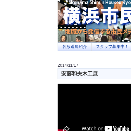
横浜の地域メディア、地域・市民・放送局・
を目指します
各放送局紹介
スタッフ募集中！
2014/11/17
安藤和夫木工展