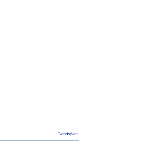
TweetsWind