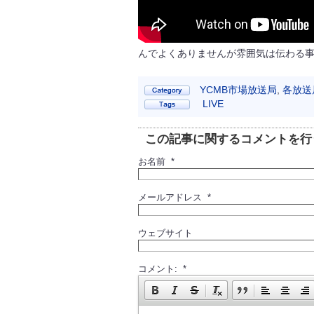
んでよくありませんが雰囲気は伝わる
YCMB市場放送局
,
各放送
LIVE
この記事に関するコメントを行
お名前 *
メールアドレス *
ウェブサイト
コメント: *