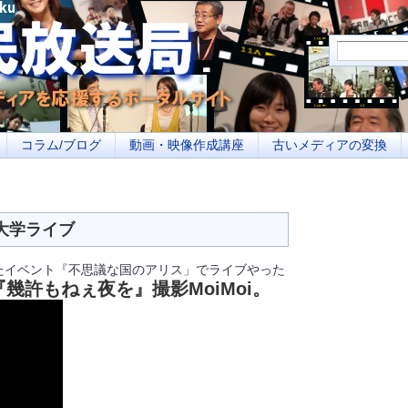
メディアを応援するポータルサイト あなたの街のイベント告知、若者参加への取り
コラム/ブログ
動画・映像作成講座
古いメディアの変換
 和光大学ライブ
れたイベント『不思議な国のアリス」でライブやった
『幾許もねぇ夜を』撮影MoiMoi。