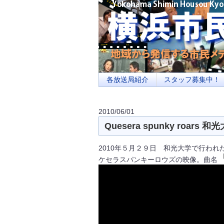
横浜の地域メディア、地域・市民・放送局・
を目指します
各放送局紹介
スタッフ募集中！
2010/06/01
Quesera spunky roars
2010年５月２９日 和光大学で行わ
ケセラスパンキーロウズの映像。曲名