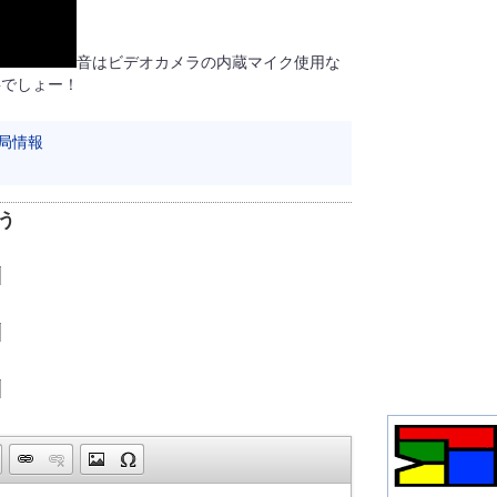
音はビデオカメラの内蔵マイク使用な
事でしょー！
局情報
う