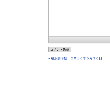
コメント送信
« 横浜開港祭 ２０１０年５月３０日