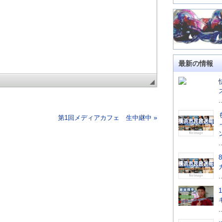
最新の情報
.
第1回メディアカフェ 生中継中 »
.
.
.