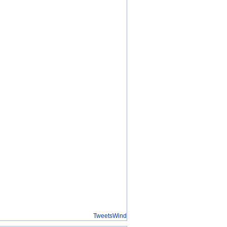
TweetsWind