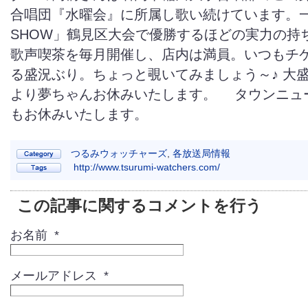
合唱団『水曜会』に所属し歌い続けています。
SHOW」鶴見区大会で優勝するほどの実力の持
歌声喫茶を毎月開催し、店内は満員。いつもチ
る盛況ぶり。ちょっと覗いてみましょう～♪ 大
より夢ちゃんお休みいたします。 タウンニュ
もお休みいたします。
つるみウォッチャーズ
,
各放送局情報
http://www.tsurumi-watchers.com/
この記事に関するコメントを行う
お名前 *
メールアドレス *