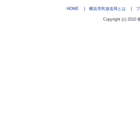
HOME
| 横浜市民放送局とは
| プ
Copyright (c) 2