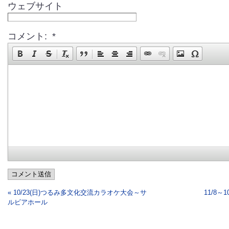
ウェブサイト
コメント: *
コメント送信
« 10/23(日)つるみ多文化交流カラオケ大会～サ
11/8～
ルビアホール