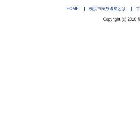
HOME
| 横浜市民放送局とは
| プ
Copyright (c) 2