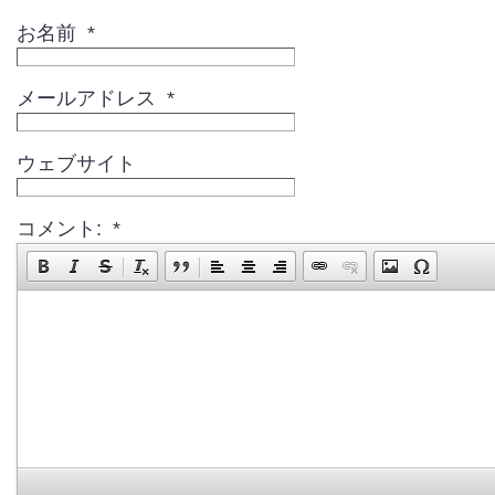
お名前 *
メールアドレス *
ウェブサイト
コメント: *