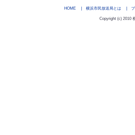
HOME
| 横浜市民放送局とは
| プ
Copyright (c) 2