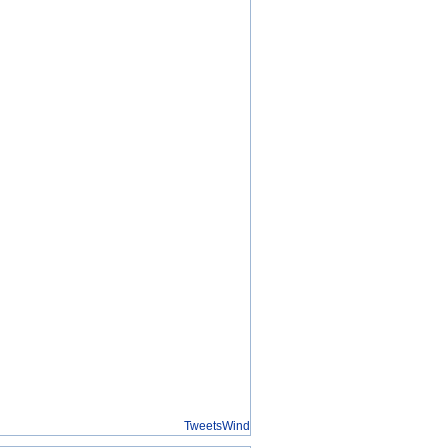
TweetsWind