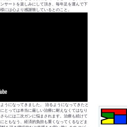
コンサートを楽しみにして頂き、毎年足を運んで下
業様には心より感謝致しているとのこと。
ようになってきました。 治るようになってきたと
もにとっては本当に厳しい治療に耐えなくてはなり
、さらには二次ガンに悩まされます。治療も続けて
院にともなう、経済的負担も重くなってくるなどま