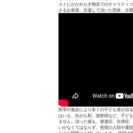
ストにかかわらず鶴見でのチャリティ
さるお客様、支援して頂いた団体、企
医学の進歩により多くの子ども達が治る
はいえ、抗がん剤、放射能など、子ど
ません。治った後も、後遺症、合併症
いかなくてはならず、長期の入院や通