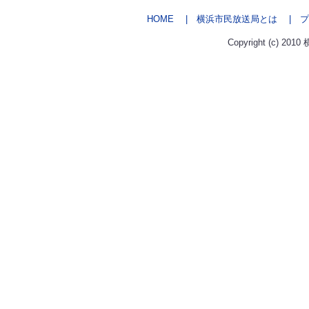
HOME
| 横浜市民放送局とは
| プ
Copyright (c) 2