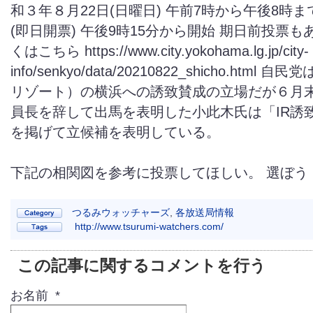
和３年８月22日(日曜日) 午前7時から午後8時
(即日開票) 午後9時15分から開始 期日前投票も
くはこちら https://www.city.yokohama.lg.jp/city-
info/senkyo/data/20210822_shicho.html
リゾート）の横浜への誘致賛成の立場だが６月
員長を辞して出馬を表明した小此木氏は「IR誘
を掲げて立候補を表明している。
下記の相関図を参考に投票してほしい。 選ぼう
つるみウォッチャーズ
,
各放送局情報
http://www.tsurumi-watchers.com/
この記事に関するコメントを行う
お名前 *