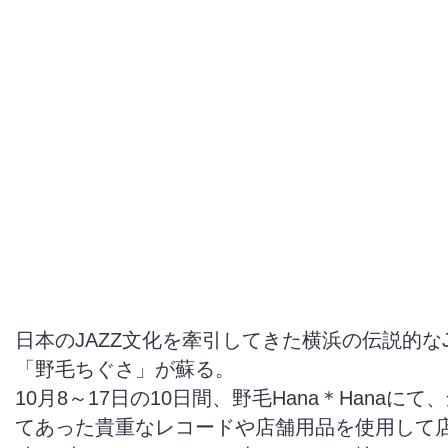
日本のJAZZ文化を牽引してきた横浜の伝説的なJ
「野毛ちぐさ」が蘇る。
10月8～17日の10日間、野毛Hana＊Hanaに
てあった貴重なレコードや店舗用品を使用して