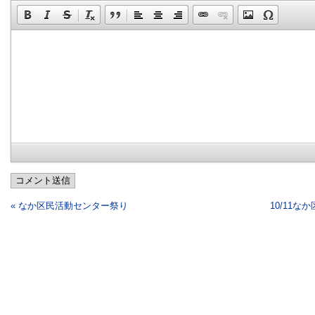
コメント送信
« なか区民活動センター祭り
10/11な