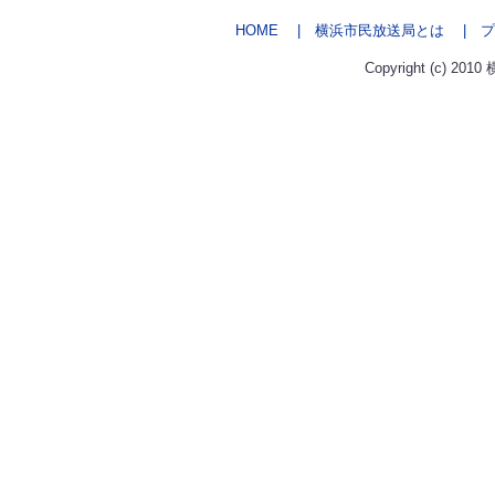
HOME
| 横浜市民放送局とは
| プ
Copyright (c) 2