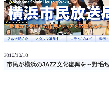
横浜の地域メディア、地域・市民・放送局・メディアを応援するポータルサイ
を目指します
各放送局紹介
スタッフ募集中！
コラム/ブログ
動画
2010/10/10
市民が横浜のJAZZ文化復興を～野毛