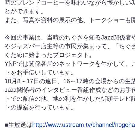
時のブレンドコーヒーを味わいながら懐かしいJ
とができます。
また、写真や資料の展示の他、トークショーも
今回の事業は、当時のちぐさを知るJazz関係者
やジャズバー店主等の市民が集まって、「ちぐ
くために始まったプロジェクト。
YNPでは関係各局のネットワークを生かして、
トをお手伝いしています。
10月8～17日の連日、16～17時の会場からの
Jazz関係者のインタビュー番組作成などのお手
トでの配信の他、地の利を生かした街頭テレビ
トの提案を行っています。
■生放送は
http://www.ustream.tv/channel/nogeh