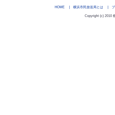
HOME
| 横浜市民放送局とは
| プ
Copyright (c) 2