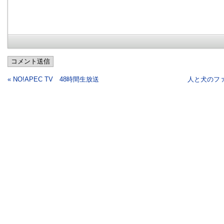
コメント送信
« NO!APEC TV 48時間生放送
人と犬のファ