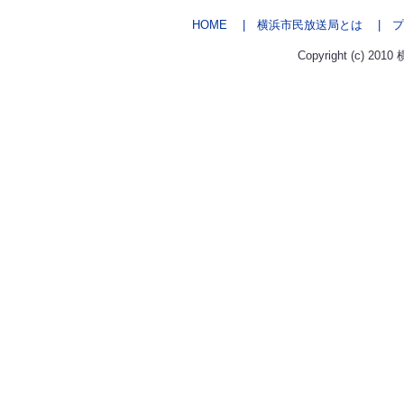
HOME
| 横浜市民放送局とは
| プ
Copyright (c) 2