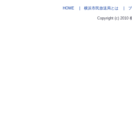
HOME
| 横浜市民放送局とは
| プ
Copyright (c) 2