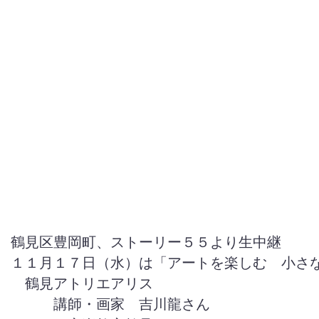
鶴見区豊岡町、ストーリー５５より生中継
１１月１７日（水）は「アートを楽しむ 小さ
鶴見アトリエアリス
講師・画家 吉川龍さん