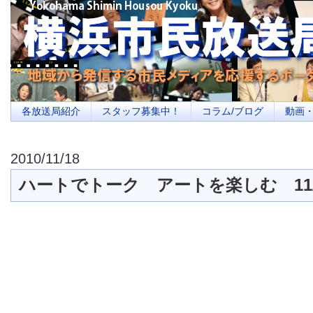
横浜の地域メディア、地域・市民・放送局・メディアを応援するポータルサイ
を目指します
各放送局紹介
スタッフ募集中！
コラム/ブログ
動画
2010/11/18
ハートでトーク アートを楽しむ 11/