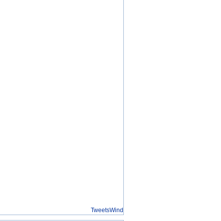
TweetsWind