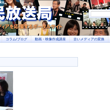
メディアを応援するポータルサイト あなたの街のイベント告知、若者参加への取り
コラム/ブログ
動画・映像作成講座
古いメディアの変換