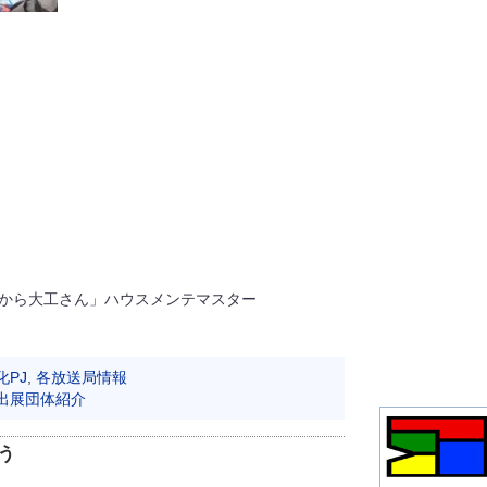
日から大工さん」ハウスメンテマスター
化PJ
,
各放送局情報
出展団体紹介
う