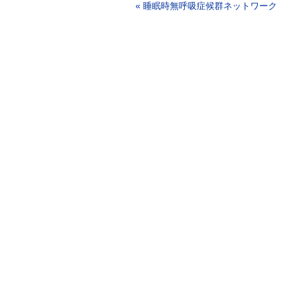
« 睡眠時無呼吸症候群ネットワーク