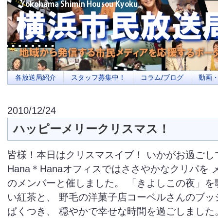
横浜の地域メディア、地域・市民・放送局・メディアを応援するポータルサイ
を目指します
各放送局紹介
スタッフ募集中！
コラム/ブログ
動画
2010/12/24
ハッピーメリークリスマス！
皆様！本日はクリスマスイブ！ いかがお過ごし
Hana＊Hanaオフィスではささやかなクリパを
のメンバーと催しました。 「きよしこの夜」を
い紅茶と、 野毛の洋菓子店コーベルさんのブッ
ぱくつき、 穏やかで幸せな時間を過ごしました