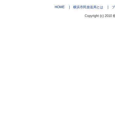
HOME
| 横浜市民放送局とは
| プ
Copyright (c) 2