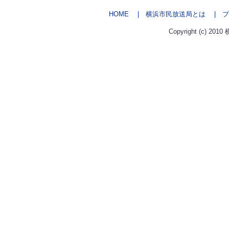
HOME
| 横浜市民放送局とは
| プ
Copyright (c) 2