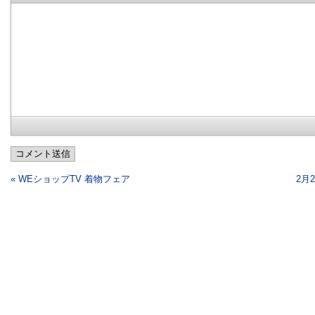
コメント送信
« WEショップTV 着物フェア
2月