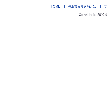
HOME
| 横浜市民放送局とは
| プ
Copyright (c) 2