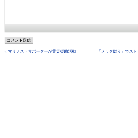
コメント送信
« マリノス・サポーターが震災援助活動
「メッタ蹴り」でスト