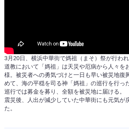
3月20日、横浜中華街で媽祖（まそ）祭が行わ
道教において「媽祖」は天災や厄病から人々を
様。被災者への勇気づけと一日も早い被災地復
めて、海の平穏を司る神「媽祖」の巡行を行っ
巡行では募金を募り、全額を被災地に届ける。
震災後、人出が減少していた中華街にも元気が
た。