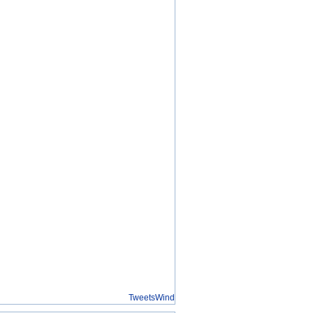
TweetsWind