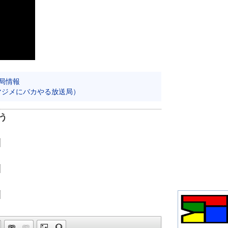
局情報
マジメにバカやる放送局）
う