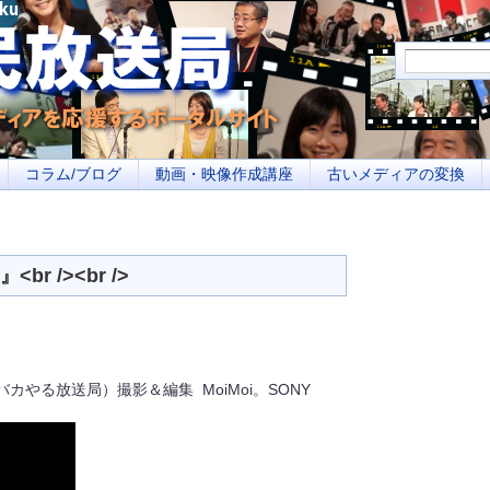
メディアを応援するポータルサイト あなたの街のイベント告知、若者参加への取り
コラム/ブログ
動画・映像作成講座
古いメディアの変換
 /><br />
カやる放送局）撮影＆編集 MoiMoi。SONY