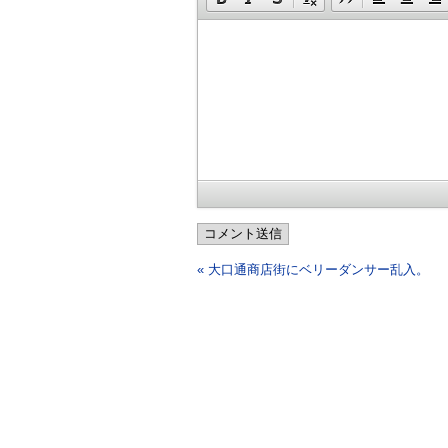
コメント送信
« 大口通商店街にベリーダンサー乱入。