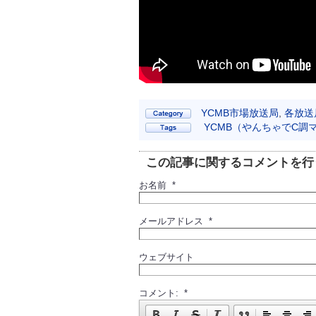
YCMB市場放送局
,
各放送
YCMB（やんちゃでC調
この記事に関するコメントを行
お名前 *
メールアドレス *
ウェブサイト
コメント: *