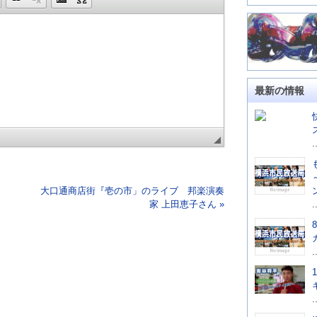
最新の情報
.
大口通商店街『壱の市」のライブ 邦楽演奏
家 上田恵子さん »
.
.
.