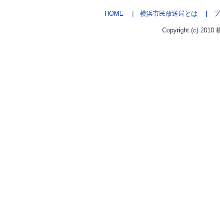
HOME
| 横浜市民放送局とは
| プ
Copyright (c) 2