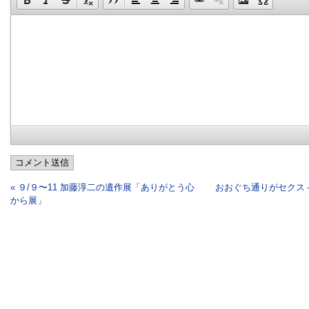
コメント送信
« ９/９〜11 加藤淳二の遺作展「ありがとう心
おおぐち通りがセクスィ
から展」