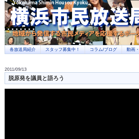
横浜の地域メディア、地域・市民・放送局・メディアを応援するポータルサイ
を目指します
各放送局紹介
スタッフ募集中！
コラム/ブログ
動画
2011/09/13
脱原発を議員と語ろう