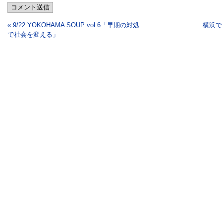
コメント送信
« 9/22 YOKOHAMA SOUP vol.6「早期の対処
横浜で
で社会を変える」