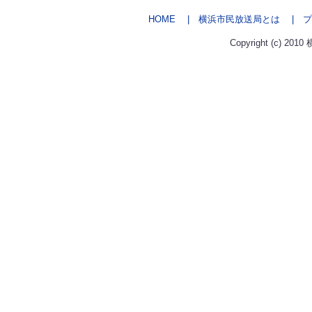
HOME
| 横浜市民放送局とは
| プ
Copyright (c) 2