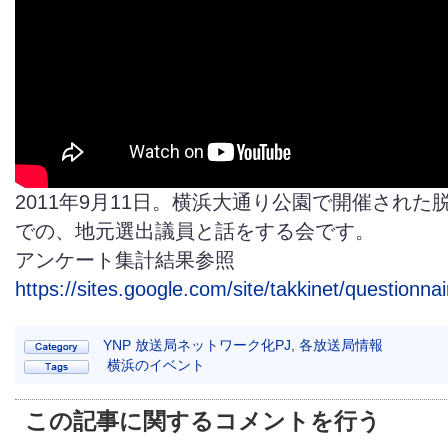
2011年9月11日。横浜大通り公園で開催された
での、地元選出議員と話をする会です。
アンケート集計結果参照
https://sites.google.com/site/takkinet/questionnai
YNP 放送局ネットワーク化PJ
,
各放送局情報
横浜のイベント
この記事に関するコメントを行う