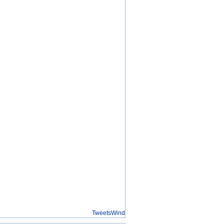
TweetsWind