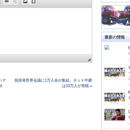
最新の情報
.
ハマ
脱原発世界会議に1万人余が集結、ネット中継
.
ネ
は10万人が視聴 »
.
.