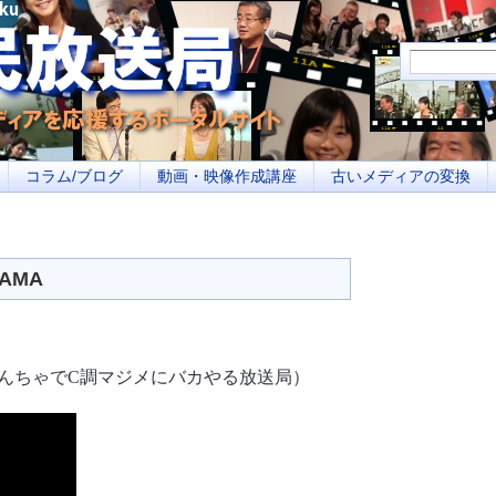
メディアを応援するポータルサイト あなたの街のイベント告知、若者参加への取り
コラム/ブログ
動画・映像作成講座
古いメディアの変換
AMA
B／やんちゃでC調マジメにバカやる放送局）