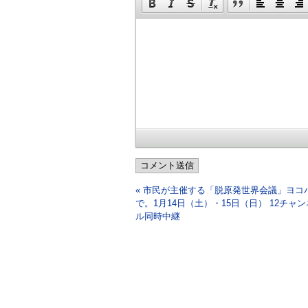
コメント送信
« 市民が主催する「脱原発世界会議」ヨコ
で。1月14日（土）・15日（日） 12チャン
ル同時中継