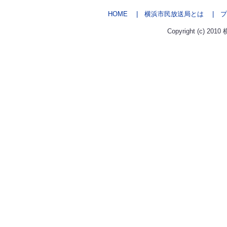
HOME
| 横浜市民放送局とは
| プ
Copyright (c) 2