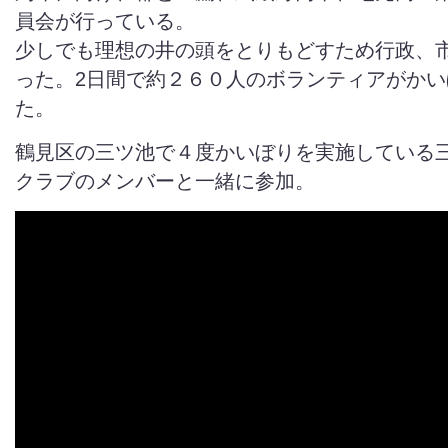
員会が行っている。
少しでも理想の井の頭をとりもどすため行政、
った。2日間で約２６０人のボランティアがかい
た。
鶴見区の三ツ池で４度かいぼりを実施している
クラブのメンバーと一緒に参加。