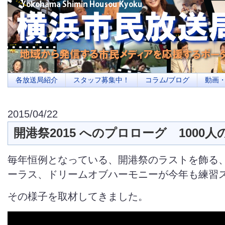
横浜の地域メディア、地域・市民・放送局・メディアを応援するポータルサイ
を目指します
各放送局紹介
スタッフ募集中！
コラム/ブログ
動画
2015/04/22
開港祭2015 へのプロローグ 1000
毎年恒例となっている、開港祭のラストを飾る、1
ーラス、ドリームオブハーモニーが今年も練習
その様子を取材してきました。