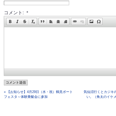
コメント: *
コメント送信
« 【お知らせ】4月29日（水・祝）鶴見ボート
気仙沼行くとカジキ
フェスタ～体験乗艇会に参加
い。（角太のイケメ