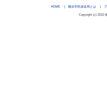
HOME
| 横浜市民放送局とは
| プ
Copyright (c) 2