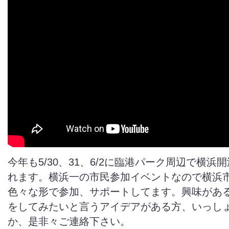
今年も5/30、31、6/2に臨港パーク周辺で横浜
れます。横浜一の市民参加イベントなので横浜
色々な形で参加、サポートしてます。興味があ
をしてみたいと言うアイデアがある方、いっし
か、是非々ご連絡下さい。