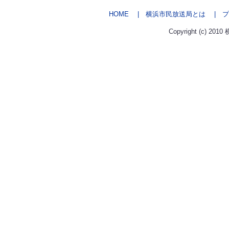
HOME
| 横浜市民放送局とは
| プ
Copyright (c) 2