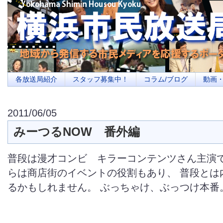
横浜の地域メディア、地域・市民・放送局・メディアを応援するポータルサイ
を目指します
各放送局紹介
スタッフ募集中！
コラム/ブログ
動画
2011/06/05
みーつるNOW 番外編
普段は漫才コンビ キラーコンテンツさん主演で
らは商店街のイベントの役割もあり、 普段とは
るかもしれません。 ぶっちゃけ、ぶっつけ本番