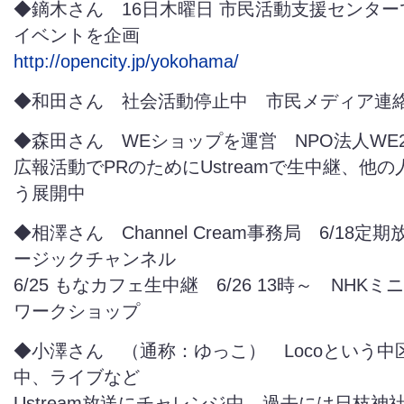
◆鏑木さん 16日木曜日 市民活動支援センターでA
イベントを企画
http://opencity.jp/yokohama/
◆和田さん 社会活動停止中 市民メディア連
◆森田さん WEショップを運営 NPO法人WE
広報活動でPRのためにUstreamで生中継、他
う展開中
◆相澤さん Channel Cream事務局 6/18定期
ージックチャンネル
6/25 もなカフェ生中継 6/26 13時～ NHK
ワークショップ
◆小澤さん （通称：ゆっこ） Locoという中
中、ライブなど
Ustream放送にチャレンジ中、過去には日枝神