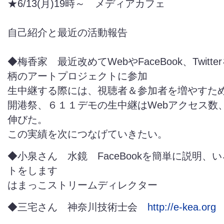
★6/13(月)19時～ メディアカフェ
自己紹介と最近の活動報告
◆梅香家 最近改めてWebやFaceBook、Twitt
柄のアートプロジェクトに参加
生中継する際には、視聴者＆参加者を増やすた
開港祭、６１１デモの生中継はWebアクセス数
伸びた。
この実績を次につなげていきたい。
◆小泉さん 水鏡 FaceBookを簡単に説明、
トをします
はまっこストリームディレクター
◆三宅さん 神奈川技術士会
http://e-kea.org