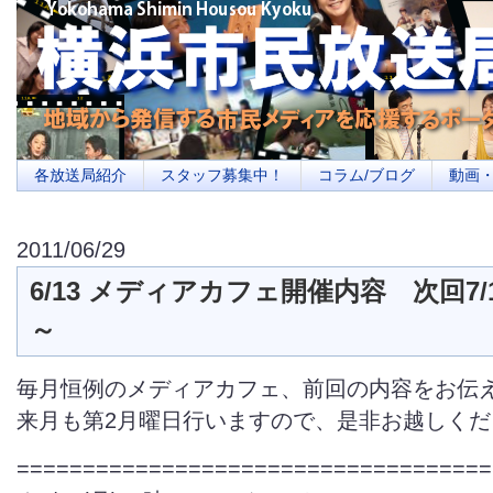
横浜の地域メディア、地域・市民・放送局・メディアを応援するポータルサイ
を目指します
各放送局紹介
スタッフ募集中！
コラム/ブログ
動画
2011/06/29
6/13 メディアカフェ開催内容 次回7/1
～
毎月恒例のメディアカフェ、前回の内容をお伝
来月も第2月曜日行いますので、是非お越しくだ
====================================