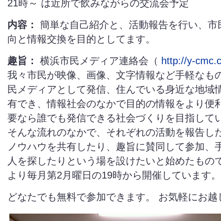
21時～ は近所で飲みながらの交流会予定
内容：
簡単な自己紹介と、活動報告を行い、市
向と情報交換を目的としてます。
趣旨：
横浜市民メディア連絡会（
http://y-cmc
我々市民が映像、画像、文字情報など手軽なも
民メディアとして発信、住んでいる身近な地域
有でき、情報社会のなかで目的の情報をより便
要なら誰でも発信できる社会づくりを目指して
そんな流れのなかで、それぞれの活動を報告し
ノウハウを共有したり、趣旨に賛同して参加、
人を探したりという場を設けたいと始めたもので、
より毎月第2月曜日の19時から開催しています。
どなたでも無料で参加できます。 お気軽にお越