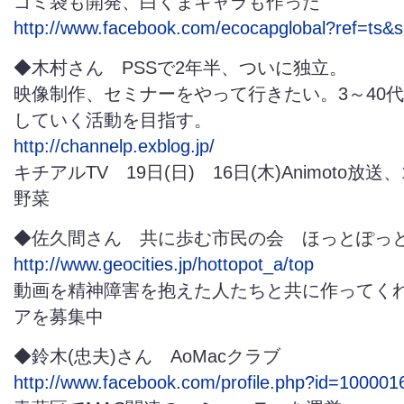
ゴミ袋も開発、白くまキャラも作った
http://www.facebook.com/ecocapglobal?ref=ts&s
◆木村さん PSSで2年半、ついに独立。
映像制作、セミナーをやって行きたい。3～40
していく活動を目指す。
http://channelp.exblog.jp/
キチアルTV 19日(日) 16日(木)Animoto放送
野菜
◆佐久間さん 共に歩む市民の会 ほっとぽっ
http://www.geocities.jp/hottopot_a/top
動画を精神障害を抱えた人たちと共に作ってく
アを募集中
◆鈴木(忠夫)さん AoMacクラブ
http://www.facebook.com/profile.php?id=10000