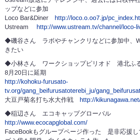
ップなどに参加
Loco Bar&Diner
http://loco.o.oo7.jp/pc_index.h
Ustream
http://www.ustream.tv/channel/loco-li
◆磯谷さん ラボやチャンクリなどに参加中、W
きたい
◆小林さん ワークショップピリオド 港北
8月20日に延期
http://kohoku-furusato-
tv.org/gang_beifurusatoterebi_ju/gang_beifurusa
大豆戸菊名打ち水大作戦
http://kikunagawa.net
◆稲辺さん エコキャップグローバル
http://www.ecocapglobal.com/
FaceBookもグループページ作った 是非応援