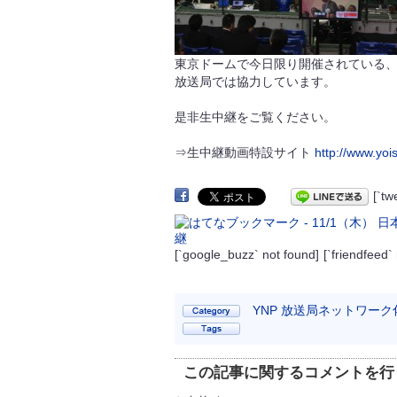
東京ドームで今日限り開催されている
放送局では協力しています。
是非生中継をご覧ください。
⇒生中継動画特設サイト
http://www.yois
[`t
[`google_buzz` not found]
[`friendfeed`
YNP 放送局ネットワーク
この記事に関するコメントを行