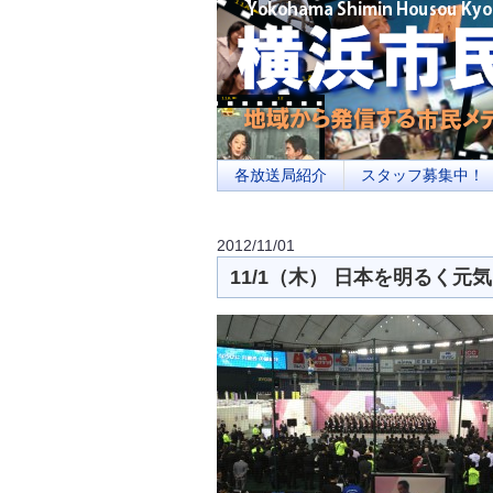
横浜の地域メディア、地域・市民・放送局・
を目指します
各放送局紹介
スタッフ募集中！
2012/11/01
11/1（木） 日本を明るく