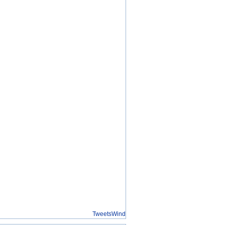
TweetsWind