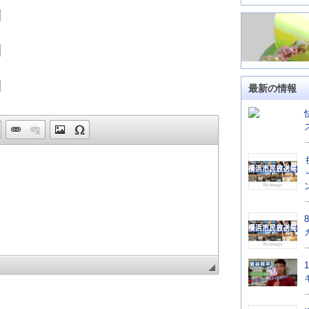
最新の情報
.
.
.
.