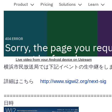
Live video from your Android device on Ustream
横浜市民放送局では下記イベントの生中継をし
詳細はこちら
http://www.sigwi2.org/next-sig
====================================
日時