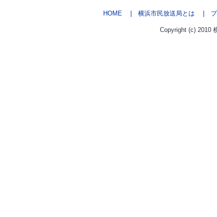
HOME
| 横浜市民放送局とは
| プ
Copyright (c) 2