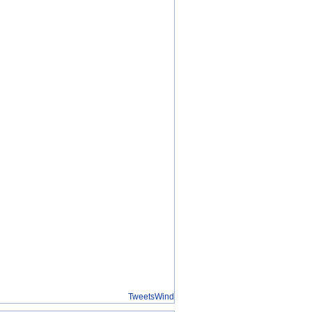
TweetsWind