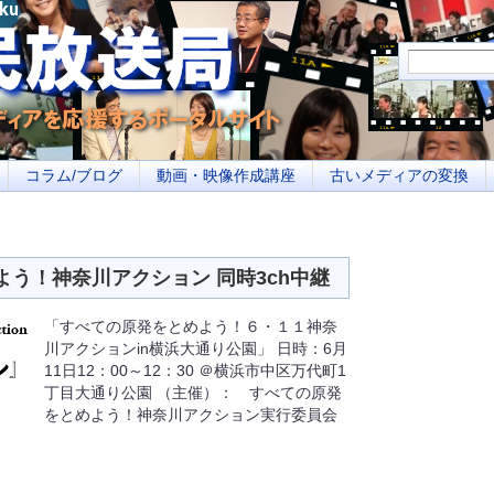
メディアを応援するポータルサイト あなたの街のイベント告知、若者参加への取り
コラム/ブログ
動画・映像作成講座
古いメディアの変換
とめよう！神奈川アクション 同時3ch中継
「すべての原発をとめよう！６・１１神奈
川アクションin横浜大通り公園」 日時：6月
11日12：00～12：30 ＠横浜市中区万代町1
丁目大通り公園 （主催）： すべての原発
をとめよう！神奈川アクション実行委員会