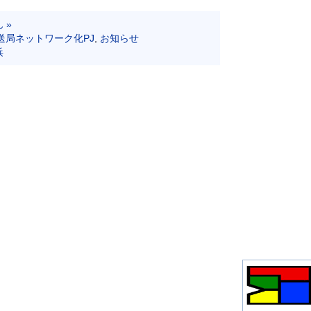
 »
放送局ネットワーク化PJ
,
お知らせ
浜