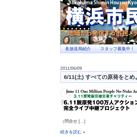
横浜の地域メディア、地域・市民・放送局・
を目指します
各放送局紹介
スタッフ募集中！
2011/06/09
6/11(土) すべての原発を
（問合せ […]
続きを読む »