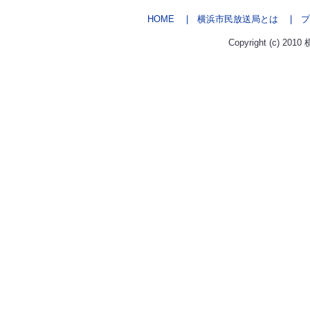
HOME
| 横浜市民放送局とは
| プ
Copyright (c) 2