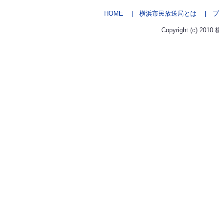
HOME
| 横浜市民放送局とは
| プ
Copyright (c) 2