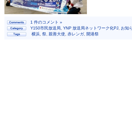
1 件のコメント »
Y150市民放送局
,
YNP 放送局ネットワーク化PJ
,
お知
横浜
,
祭
,
親善大使
,
赤レンガ
,
開港祭