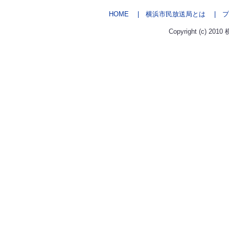
HOME
| 横浜市民放送局とは
| プ
Copyright (c) 2