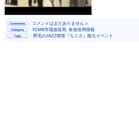
コメントはまだありません »
YCMB市場放送局
,
各放送局情報
野毛のJAZZ喫茶『ちぐさ』復元イベント