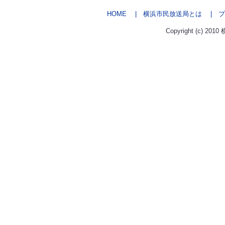
HOME
| 横浜市民放送局とは
| プ
Copyright (c) 2