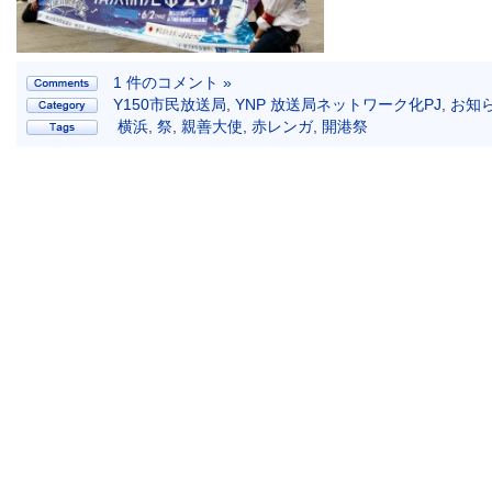
1 件のコメント »
Y150市民放送局
,
YNP 放送局ネットワーク化PJ
,
お知
横浜
,
祭
,
親善大使
,
赤レンガ
,
開港祭