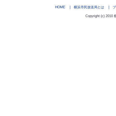
HOME
| 横浜市民放送局とは
| プ
Copyright (c) 2