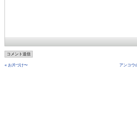
コメント送信
« お片づけ〜
アンコウ