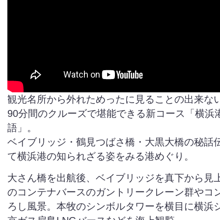
観光名所から外れためったに見ることの出来な
90分間のクルーズで堪能できる新コース「横浜
語」。
ベイブリッジ・鶴見つばさ橋・大黒大橋の秘話伝説
て横浜港の知られざる姿をみる港めぐり。
大さん橋を出航後、ベイブリッジを真下から見
のコンテナバースのガントリークレーン群やコ
ろし風景。本牧のシンボルタワーを横目に横浜