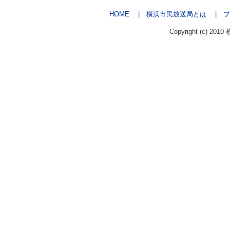
HOME
| 横浜市民放送局とは
| プ
Copyright (c) 2