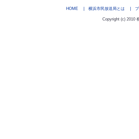
HOME
| 横浜市民放送局とは
| プ
Copyright (c) 2