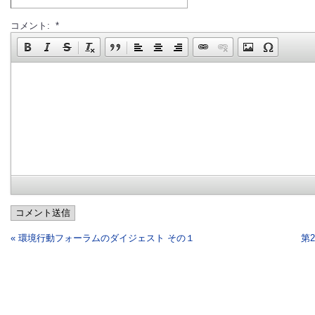
コメント: *
コメント送信
« 環境行動フォーラムのダイジェスト その１
第