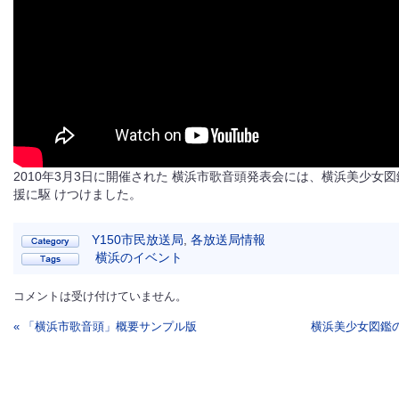
2010年3月3日に開催された 横浜市歌音頭発表会には、横浜美少女
援に駆 けつけました。
Y150市民放送局
,
各放送局情報
横浜のイベント
コメントは受け付けていません。
« 「横浜市歌音頭」概要サンプル版
横浜美少女図鑑