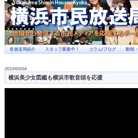
横浜の地域メディア、地域・市民・放送局・メディアを応援するポータルサイ
を目指します
各放送局紹介
スタッフ募集中！
コラム/ブログ
動画
2010/03/04
横浜美少女図鑑も横浜市歌音頭を応援