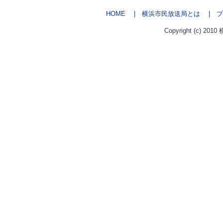
HOME
| 横浜市民放送局とは
| プ
Copyright (c) 2