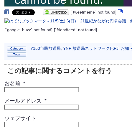
[`tweetmeme` not found]
[`google_buzz` not found]
[`friendfeed` not found]
Y150市民放送局
,
YNP 放送局ネットワーク化PJ
,
お知
この記事に関するコメントを行う
お名前 *
メールアドレス *
ウェブサイト