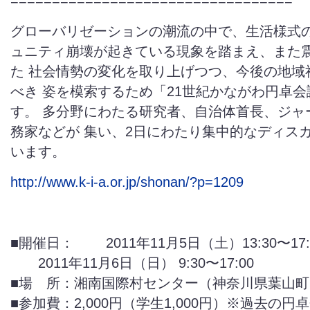
==================================
グローバリゼーションの潮流の中で、生活様式の
ュニティ崩壊が起きている現象を踏まえ、また
た 社会情勢の変化を取り上げつつ、今後の地域
べき 姿を模索するため「21世紀かながわ円卓
す。 多分野にわたる研究者、自治体首長、ジャ
務家などが 集い、2日にわたり集中的なディス
います。
http://www.k-i-a.or.jp/shonan/?p=1209
■開催日： 2011年11月5日（土）13:30〜17:
2011年11月6日（日） 9:30〜17:00
■場 所：湘南国際村センター（神奈川県葉山町
■参加費：2,000円（学生1,000円）※過去の