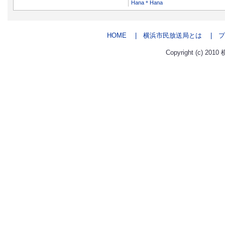
Hana＊Hana
HOME
| 横浜市民放送局とは
| プ
Copyright (c) 2