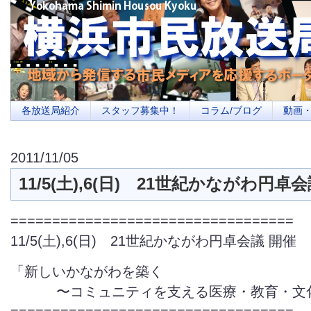
横浜の地域メディア、地域・市民・放送局・メディアを応援するポータルサイ
を目指します
各放送局紹介
スタッフ募集中！
コラム/ブログ
動画
2011/11/05
11/5(土),6(日) 21世紀かながわ円卓
=================================
11/5(土),6(日) 21世紀かながわ円卓会議 開催
「新しいかながわを築く
〜コミュニティを支える医療・教育・文