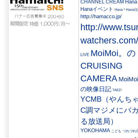
CHANNEL CREAM
Han
Hanaイベント
Hana＊Hana
http://hamacco.jp/
http://www.tsu
watchers.com
MoiMoi。の
LIVE
CRUISING
CAMERA
MoiMo
の映像日記
TAEZ!
YCMB（やんち
C調マジメにバ
る放送局）
YOKOHAMA
こども
つれづれ