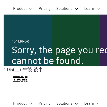
11/5(土) 午後 後半