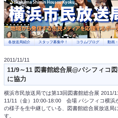
横浜の地域メディア、地域・市民・放送局・メディアを応援するポータルサイ
を目指します
各放送局紹介
スタッフ募集中！
コラム/ブログ
動画
2011/11/11
11/9～11 図書館総合展@パシフィコ
に協力
横浜市民放送局では第13回図書館総合展 2011/1
11/11（金）10:00-18:00 会場 パシフィコ
の様子を生中継している、図書館総合展放送局
す。