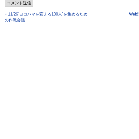
コメント送信
« 11/26“ヨコハマを変える100人”を集めるため
We
の作戦会議