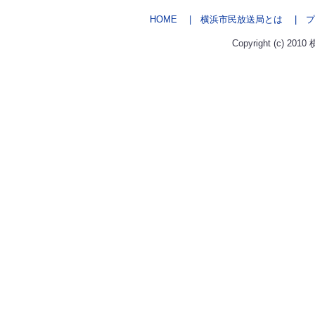
HOME
| 横浜市民放送局とは
| プ
Copyright (c) 2