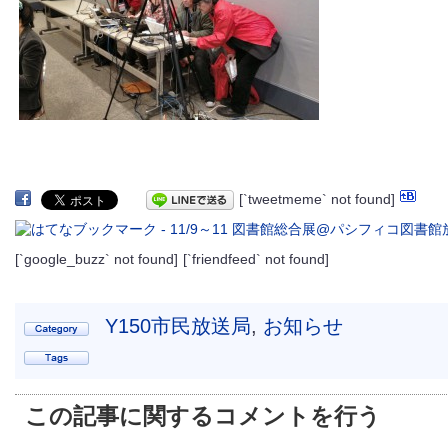
[`tweetmeme` not found]
[`google_buzz` not found]
[`friendfeed` not found]
Y150市民放送局
,
お知らせ
この記事に関するコメントを行う