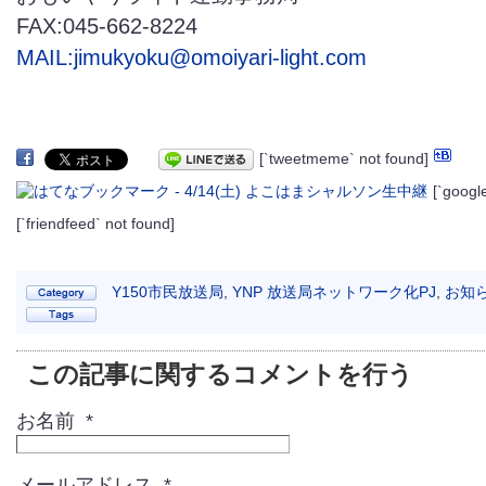
FAX:045-662-8224
MAIL:jimukyoku@omoiyari-light.com
[`tweetmeme` not found]
[`googl
[`friendfeed` not found]
Y150市民放送局
,
YNP 放送局ネットワーク化PJ
,
お知
この記事に関するコメントを行う
お名前 *
メールアドレス *