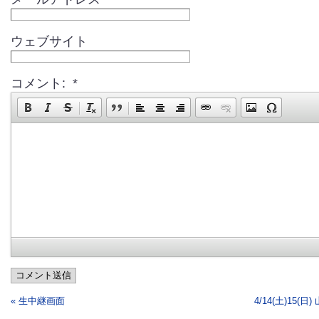
ウェブサイト
コメント: *
コメント送信
« 生中継画面
4/14(土)15(