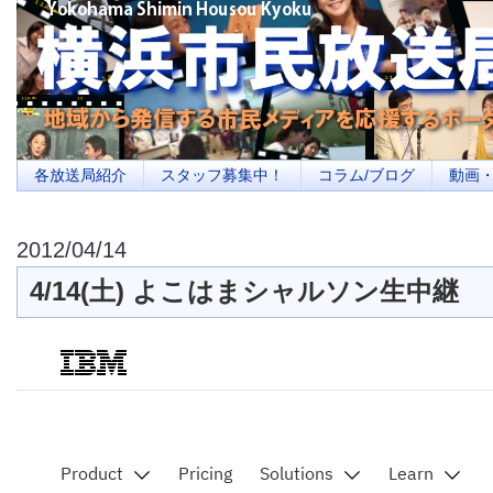
横浜の地域メディア、地域・市民・放送局・メディアを応援するポータルサイ
を目指します
各放送局紹介
スタッフ募集中！
コラム/ブログ
動画
2012/04/14
4/14(土) よこはまシャルソン生中継