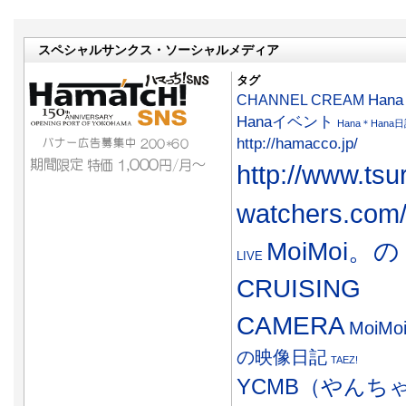
スペシャルサンクス・ソーシャルメディア
タグ
CHANNEL CREAM
Han
Hanaイベント
Hana＊Hana
http://hamacco.jp/
http://www.tsu
watchers.com
MoiMoi。の
LIVE
CRUISING
CAMERA
MoiMo
の映像日記
TAEZ!
YCMB（やんち