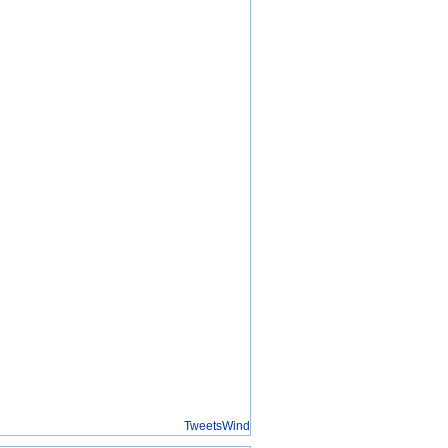
TweetsWind