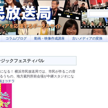
メディアを応援するポータルサイト あなたの街のイベント告知、若者参加への取り
コラム/ブログ
動画・映像作成講座
古いメディアの変換
ミュージックフェスティバル
になる！ 横浜市民放送局では、市民が作るこの音
あるうちの、地方裁判所前会場が中継スタジオにな
細はコチラ