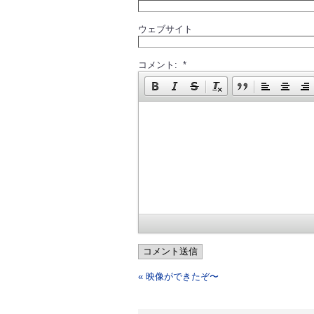
ウェブサイト
コメント: *
コメント送信
« 映像ができたぞ〜