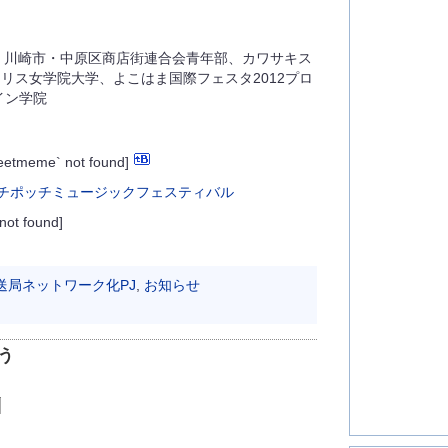
-M、川崎市・中原区商店街連合会青年部、カワサキス
リス女学院大学、よこはま国際フェスタ2012プロ
イン学院
weetmeme` not found]
 not found]
放送局ネットワーク化PJ
,
お知らせ
う