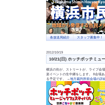
横浜の地域メディア、地域・市民・放送局・
を目指します
各放送局紹介
スタッフ募集中！
2012/10/19
10/21(日) ホッチポッチ
横浜の街が、ストリートが、ライブ会場
楽イベントの生中継をします。 8会場
る予定です。 →
地方裁判所前会場の詳