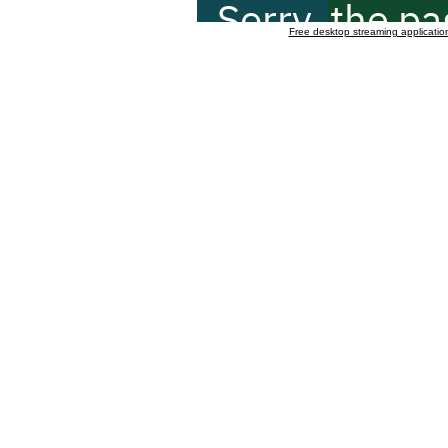
Free desktop streaming applicatio