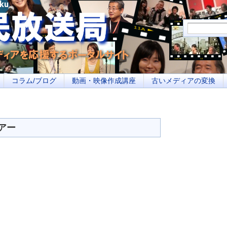
メディアを応援するポータルサイト あなたの街のイベント告知、若者参加への取り
コラム/ブログ
動画・映像作成講座
古いメディアの変換
アー