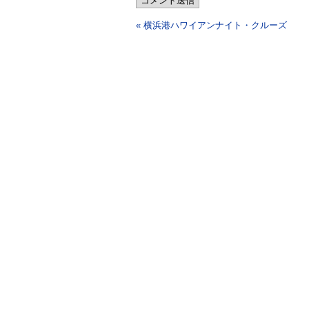
コメント送信
« 横浜港ハワイアンナイト・クルーズ