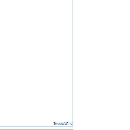
TweetsWind