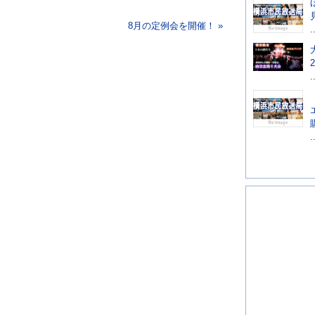
8月の定例会を開催！ »
.
.
.