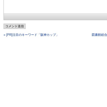
コメント送信
« [PR]注目のキーワード「阪神カップ」
図書館総合展