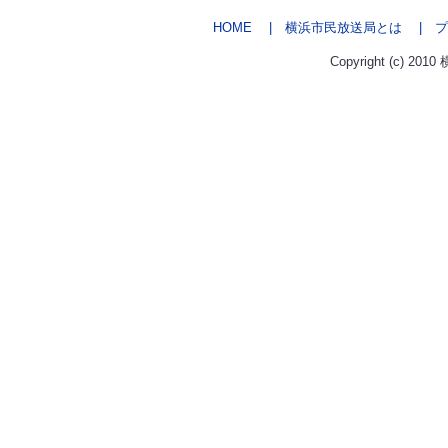
HOME
| 横浜市民放送局とは
| プ
Copyright (c) 2