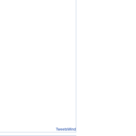
TweetsWind