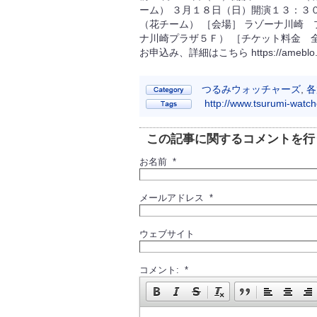
ーム） ３月１８日（日）開演１３：３
（花チーム） ［会場］ ラゾーナ川崎
ナ川崎プラザ５Ｆ） ［チケット料金 
お申込み、詳細はこちら https://ameblo.jp/w
つるみウォッチャーズ
,
各
http://www.tsurumi-watc
この記事に関するコメントを行
お名前 *
メールアドレス *
ウェブサイト
コメント: *