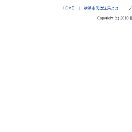
HOME
| 横浜市民放送局とは
| プ
Copyright (c) 2