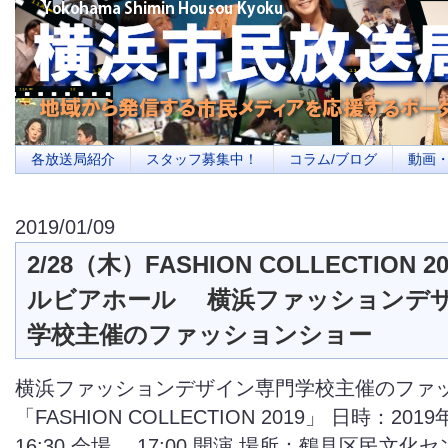
横浜の地域メディア、地域・市民・放送局・メディアを応援するポータルサイ
を目指します
各放送局紹介
スタッフ募集中！
コラム/ブログ
動画
2019/01/09
2/28（木）FASHION COLLECTION 
ルビアホール 横浜ファッションデ
学校主催のファッションショー
横浜ファッションデザイン専門学校主催のファ
「FASHION COLLECTION 2019」 日時：201
16:30 会場 17:00 開演 場所：鶴見区民文