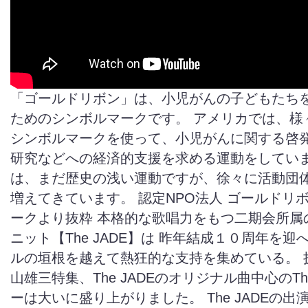
「ゴールドリボン」は、小児がんの子どもたち
ためのシンボルマークです。 アメリカでは、様
シンボルマークを使って、小児がんに関する啓
研究などへの経済的支援を求める運動をしていま
は、まだ歴史の浅い運動ですが、徐々に活動団
増えてきています。 認定NPO法人 ゴールドリ
ークより抜粋 本格的な歌唱力をもつ二期会所属
ニット【The JADE】は 昨年結成１０周年を
ルの垣根を越えて熱狂的な支持を集めている。 
山雄三特集、The JADEのオリジナル曲中心のThe
ーは大いに盛り上がりました。 The JADEの出