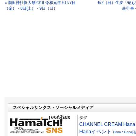
« 潮田神社例大祭2019 令和元年 6月/7日
6/2（日）生麦「蛇も
（金）・8日(土）・9日（日）
統行事
スペシャルサンクス・ソーシャルメディア
タグ
CHANNEL CREAM
Han
Hanaイベント
Hana＊Hana