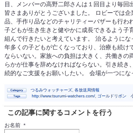
目、メンバーの高野二郎さんは１回目より毎回出
皆さまありがとうございました。 ロビーでは企
品、手作り品などのチャリティーバザーも行われ
子どもが生き生きと健やかに成長できるよう子
組んで行きたいと考えています。 治るようにな
年多くの子どもが亡くなっており、治療も続け
ならいない。家族への負担は大きく、共働きの
らかが仕事を辞めなければならない。引き続き
続的なご支援をお願いしたい。 会場が一つにな
つるみウォッチャーズ
,
各放送局情報
http://www.tsurumi-watchers.com/
,
ゴールドリボン 
この記事に関するコメントを行う
お名前 *