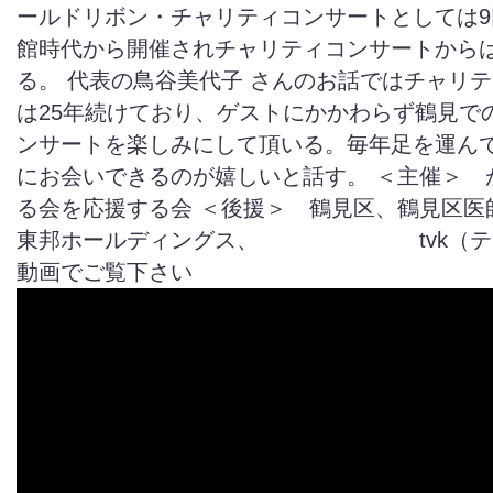
ールドリボン・チャリティコンサートとしては9
館時代から開催されチャリティコンサートからは
る。 代表の鳥谷美代子 さんのお話ではチャリ
は25年続けており、ゲストにかかわらず鶴見で
ンサートを楽しみにして頂いる。毎年足を運ん
にお会いできるのが嬉しいと話す。 ＜主催＞ 
る会を応援する会 ＜後援＞ 鶴見区、鶴見区医
東邦ホールディングス、 tvk（テレ
動画でご覧下さい