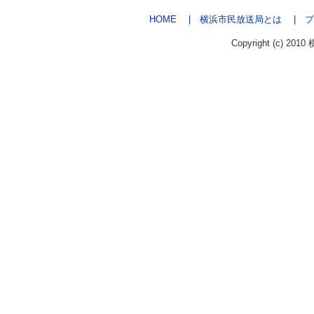
HOME
| 横浜市民放送局とは
| プ
Copyright (c) 2